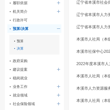
辽宁省本溪市社会保
履职依据
机关简介
辽宁省本溪市人力资
行政许可
辽宁省本溪市人力资
预算/决算
本溪市人社局（本级
预算
决算
本溪市社保中心20
政府采购
2022年度本溪市
建议提案
本溪市人社局（本级
稳岗就业
业务工作
本溪市人力资源服务
就业领域
本溪市人社局（本级
社会保险领域