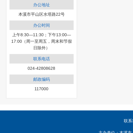
办公地址
本溪市平山区水塔路22号
办公时间
上午8:30—11:30；下午13:00—
17:00（周一至周五，周末和节假
日除外）
联系电话
024-42808628
邮政编码
117000
联系
主办单位：本溪市