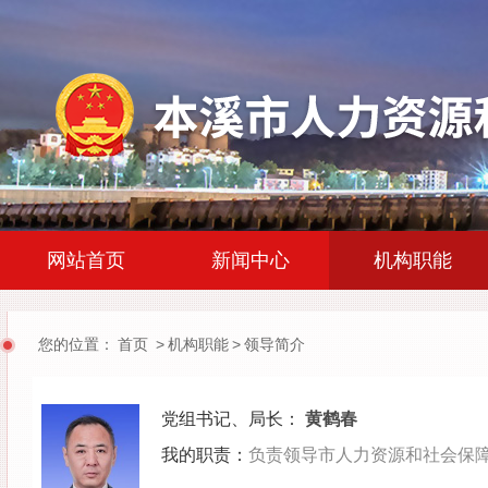
|
|
网站首页
新闻中心
机构职能
您的位置：
首页
>
机构职能
>
领导简介
党组书记、局长
：
黄鹤春
我的职责：
负责领导市人力资源和社会保