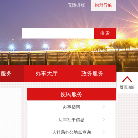
无障碍版
站群导航
|
|
民服务
办事大厅
政务服务
返回顶部
便民服务
办事指南
历年社平信息
人社局办公地点查询