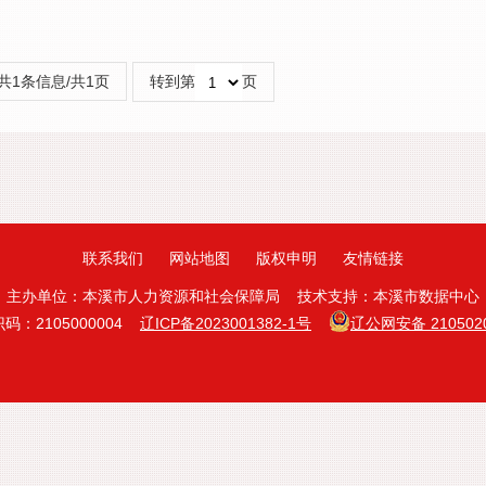
共1条信息/共1页
转到第
页
联系我们
网站地图
版权申明
友情链接
主办单位：本溪市人力资源和社会保障局 技术支持：本溪市数据中心
码：2105000004
辽ICP备2023001382-1号
辽公网安备 2105020