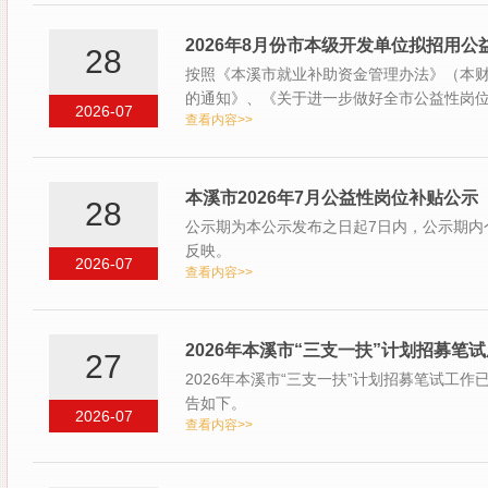
2026年8月份市本级开发单位拟招用
28
按照《本溪市就业补助资金管理办法》（本财
的通知》、《关于进一步做好全市公益性岗
2026-07
查看内容>>
务中…
本溪市2026年7月公益性岗位补贴公示
28
公示期为本公示发布之日起7日内，公示期内
反映。
2026-07
查看内容>>
2026年本溪市“三支一扶”计划招募笔
27
2026年本溪市“三支一扶”计划招募笔试工
告如下。
2026-07
查看内容>>