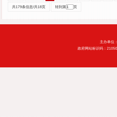
共179条信息/共18页
转到第
页
主办单位
政府网站标识码：21050