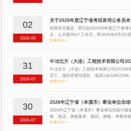
关于2026年度辽宁省考试录用公务员
02
按照有关规定，即日起对2026年度辽宁省
示，公示期为5个工作日，即2026年8月3
2026-08
查看内容>>
的考生…
中冶北方（大连）工程技术有限公司20
31
中冶北方（大连）工程技术有限公司2024
完工，项目经理马湛彭，电话136249223
2026-07
查看内容>>
维权中…
2026年辽宁省（本溪市）事业单位非
30
2026年辽宁省（本溪市）事业单位综合行政
查、笔试、资格复审、面试、体检、考察等程
2026-07
查看内容>>
公…