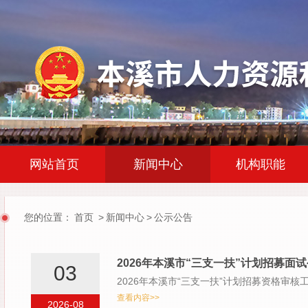
|
|
网站首页
新闻中心
机构职能
您的位置：
首页
>
新闻中心
>
公示公告
2026年本溪市“三支一扶”计划招募面
03
2026年本溪市“三支一扶”计划招募资格审
查看内容>>
2026-08