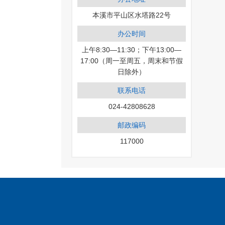
本溪市平山区水塔路22号
办公时间
上午8:30—11:30；下午13:00—
17:00（周一至周五，周末和节假
日除外）
联系电话
024-42808628
邮政编码
117000