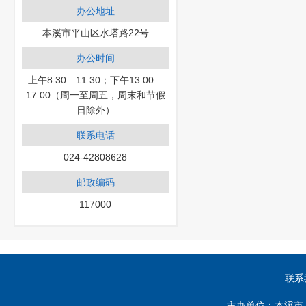
办公地址
本溪市平山区水塔路22号
办公时间
上午8:30—11:30；下午13:00—
17:00（周一至周五，周末和节假
日除外）
联系电话
024-42808628
邮政编码
117000
联系
主办单位：本溪市