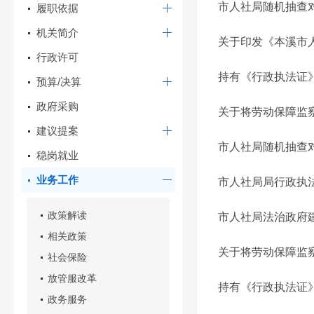
市人社局随机抽查
履职依据
机关简介
关于印发《本溪市人
行政许可
持有《行政执法证
预算/决算
政府采购
关于将劳动保障监察
建议提案
市人社局随机抽查
稳岗就业
业务工作
市人社局局行政执
政策解读
市人社局法治政府
相关政策
关于将劳动保障监察
社会保险
放管服改革
持有《行政执法证
政务服务