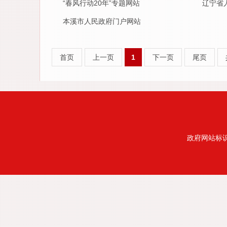
“春风行动20年”专题网站
辽宁省
本溪市人民政府门户网站
首页
上一页
1
下一页
尾页
政府网站标识