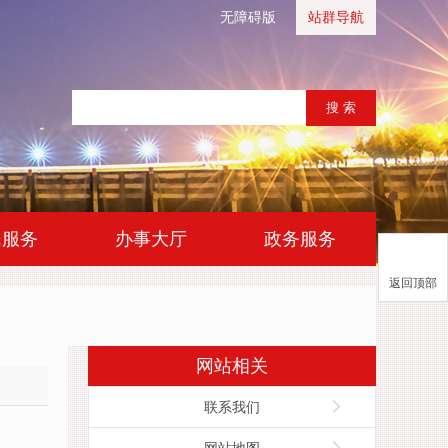
无障碍版
站群导航
|
|
民服务
办事大厅
政务服务
返回顶部
网站相关
联系我们