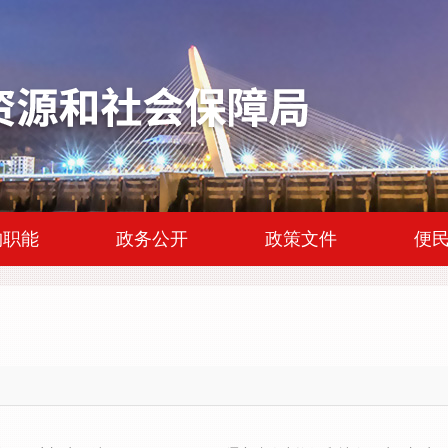
|
|
|
构职能
政务公开
政策文件
便