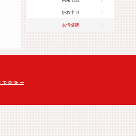
网站地图
网
版权申明
友情链接
2000036 号