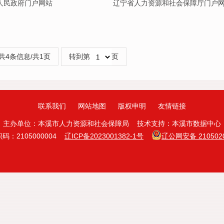
人民政府门户网站
辽宁省人力资源和社会保障厅门户
站
共4条信息/共1页
转到第
页
联系我们
网站地图
版权申明
友情链接
主办单位：本溪市人力资源和社会保障局 技术支持：本溪市数据中心
码：2105000004
辽ICP备2023001382-1号
辽公网安备 2105020