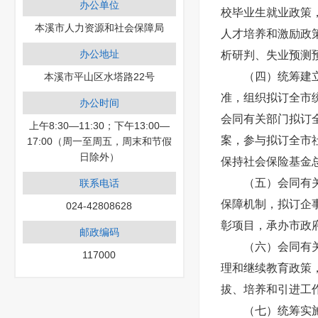
办公单位
校毕业生就业政策
本溪市人力资源和社会保障局
人才培养和激励政
办公地址
析研判、失业预测
（四）统筹建
本溪市平山区水塔路22号
准，组织拟订全市
办公时间
会同有关部门拟订
上午8:30—11:30；下午13:00—
案，参与拟订全市
17:00（周一至周五，周末和节假
日除外）
保持社会保险基金
（五）会同有
联系电话
保障机制，拟订企
024-42808628
彰项目，承办市政
邮政编码
（六）会同有
117000
理和继续教育政策
拔、培养和引进工
（七）统筹实