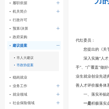
力的
履职依据
机关简介
行政许可
预算/决算
政府采购
代红委员：
建议提案
您提出的《关
市人大建议
深入实施“人
市政协提案
手”、“广覆盖”
业生就业创业先进
稳岗就业
善人才评价服务体
业务工作
就业领域
一、落实补贴
社会保险领域
一是
积极落实