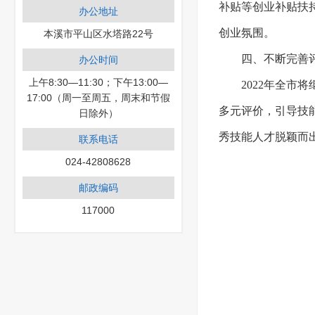
补贴等创业补贴扶
办公地址
创业氛围。
本溪市平山区水塔路22号
四、不断完善
办公时间
上午8:30—11:30；下午13:00—
2022年全
17:00（周一至周五，周末和节假
多元评价，引导技
日除外）
秀技能人才脱颖而
联系电话
024-42808628
邮政编码
117000