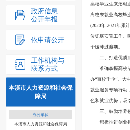
高校毕业生来溪就业 
政府信息
离校未就业高校毕
公开年报
(2020年-2021
位兜底安置工作。
依申请公开
个缓冲过渡期。
二、打造优质
工作机构与
联系方式
准确掌握高校
办“百校千企”、
本溪市人力资源和社会保
就业服务专项行动
障局
色和就业优势，吸
三、鼓励培养
办公单位
积极推进创业
本溪市人力资源和社会保障局