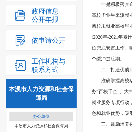
一是
积极落实
政府信息
高校毕业生来溪就业 
公开年报
离校未就业高校毕
(2020年-2021
依申请公开
位兜底安置工作。
个缓冲过渡期。
工作机构与
联系方式
二、打造优质
准确掌握高校
本溪市人力资源和社会保
办“百校千企”、
障局
就业服务专项行动
色和就业优势，吸
办公单位
三、鼓励培养
本溪市人力资源和社会保障局