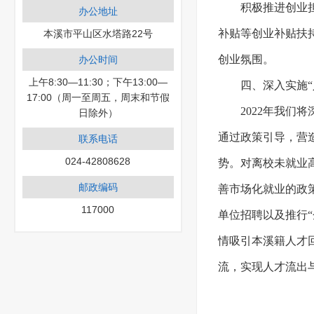
积极推进创业
办公地址
补贴等创业补贴扶
本溪市平山区水塔路22号
创业氛围。
办公时间
上午8:30—11:30；下午13:00—
四、深入实施“
17:00（周一至周五，周末和节假
2022年我们
日除外）
通过政策引导，营
联系电话
024-42808628
势。对离校未就业
邮政编码
善市场化就业的政
117000
单位招聘以及推行
情吸引本溪籍人才
流，实现人才流出