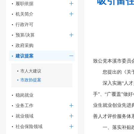
吸引留住
履职依据
机关简介
行政许可
预算/决算
政府采购
建议提案
致公党本溪市委员
市人大建议
您提出的《关
市政协提案
深入实施“人
手”、“广覆盖”
稳岗就业
业生就业创业先进
业务工作
就业领域
善人才评价服务体
社会保险领域
一、落实补贴