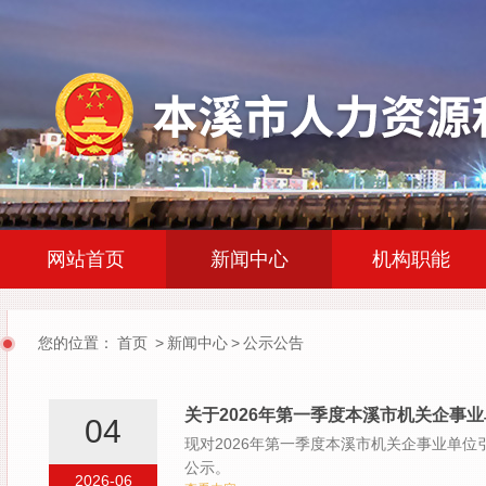
|
|
网站首页
新闻中心
机构职能
您的位置：
首页
>
新闻中心
>
公示公告
关于2026年第一季度本溪市机关企事
04
现对2026年第一季度本溪市机关企事业单
公示。
2026-06