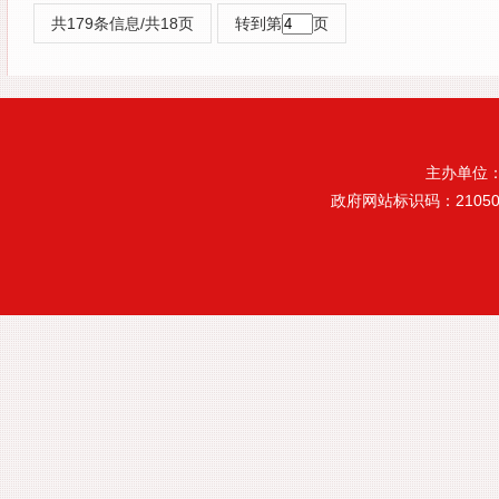
共179条信息/共18页
转到第
页
主办单位
政府网站标识码：21050