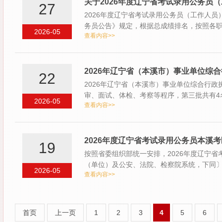
关于2026年度辽宁省考试录用公务员
27
2026年度辽宁省考试录用公务员（工作人员
务员公告》规定，根据总成绩排名，按照各职
2026-05
查看内容>>
人员…
2026年辽宁省（本溪市）事业单位综
22
2026年辽宁省（本溪市）事业单位综合行
审、面试、体检、考察等程序，第三批共有4
2026-05
查看内容>>
作日，请…
2026年度辽宁省考试录用公务员本溪
19
按照省委组织部统一安排，2026年度辽宁
（单位）及公安、法院、检察院系统，下同
2026-05
查看内容>>
首页
上一页
1
2
3
4
5
6