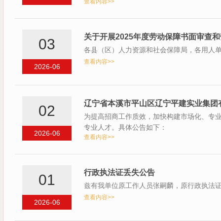
查看内容>>
关于开展2025年度劳动保障书面审查
03
各县（区）人力资源和社会保障局，各用人
查看内容>>
2026-06
辽宁省本溪市平山区辽宁平建实业集团
02
为提高招商工作质效，加快构建市场化、专
专业人才。具体公告如下：
2026-06
查看内容>>
行政执法证丢失公告
01
兹有我单位原工作人员张嗣麟，原行政执法证号0
查看内容>>
2026-06