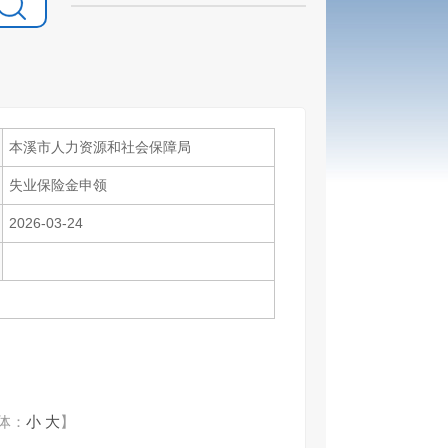
本溪市人力资源和社会保障局
失业保险金申领
2026-03-24
体：
小
大
】