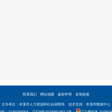
联系我们
网站地图
版权申明
友情链接
主办单位：本溪市人力资源和社会保障局 技术支持：本溪市数据中心
码：2105000004
辽ICP备2023001382-1号
辽公网安备 2105020