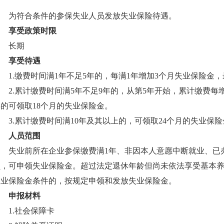
为符合条件的参保失业人员发放失业保险待遇。
享受政策时限
长期
享受待遇
1.缴费时间满1年不足5年的，每满1年增加3个月失业保险金，
2.累计缴费时间满5年不足9年的，从第5年开始，累计缴费每
的可领取18个月的失业保险金。
3.累计缴费时间满10年及其以上的，可领取24个月的失业保
人员范围
失业前所在企业参保缴费满1年、非因本人意愿中断就业、已
员，可申领失业保险金。超过法定退休年龄但尚未依法享受基本
失业保险金条件的，按规定申领和发放失业保险金。
申报材料
1.社会保障卡