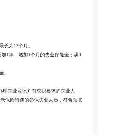
最长为12个月。
增加1年，增加1个月的失业保险金；满9
险金。
办理失业登记并有求职要求的失业人
养老保险待遇的参保失业人员，符合领取