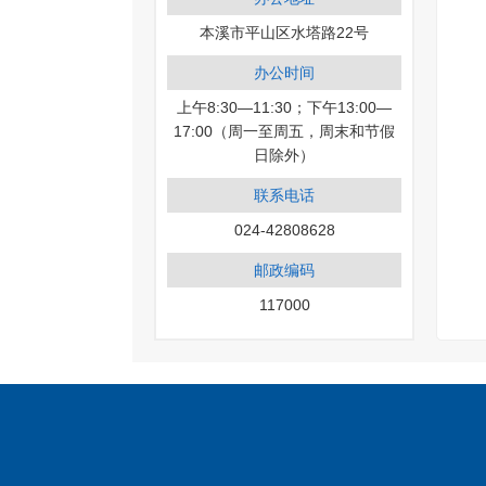
本溪市平山区水塔路22号
办公时间
上午8:30—11:30；下午13:00—
17:00（周一至周五，周末和节假
日除外）
联系电话
024-42808628
邮政编码
117000