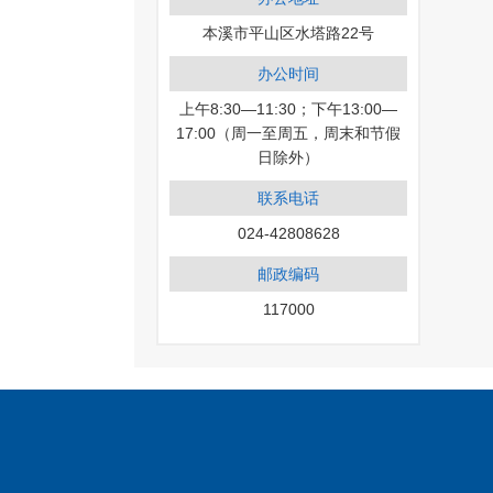
本溪市平山区水塔路22号
办公时间
上午8:30—11:30；下午13:00—
17:00（周一至周五，周末和节假
日除外）
联系电话
024-42808628
邮政编码
117000