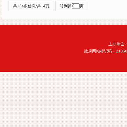
共134条信息/共14页
转到第
页
主办单位
政府网站标识码：21050