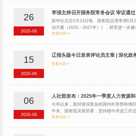
李强主持召开国务院常务会议 审议通过《
26
新华社北京5月23日电 国务院总理李强5
动方案（2025－2027年）》，研究进一
2025-05
查看内容>>
全法（…
辽报头版今日发表评论员文章 | 深化政
15
查看内容>>
2025-05
人社部发布：2025年一季度人力资源
06
今年以来，面对错综复杂的国内外形势和艰
中央、国务院决策部署，坚持稳中求进工作
2025-05
查看内容>>