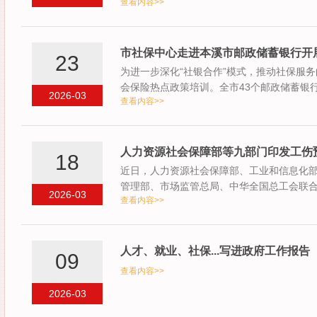
查看内容>>
举…
市社保中心走进本溪市邮政储蓄银行开
23
为进一步深化“社银合作”模式，推动社保服
会保险热点政策培训。全市43个邮政储蓄银
2026-03
查看内容>>
习。
人力资源社会保障部等九部门印发工伤
18
近日，人力资源社会保障部、工业和信息化
管理部、市场监管总局、中华全国总工会联合印
2026-03
查看内容>>
动…
人才、就业、社保...写进政府工作报告
09
查看内容>>
2026-03