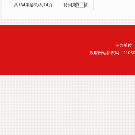
共134条信息/共14页
转到第
页
主办单位
政府网站标识码：21050