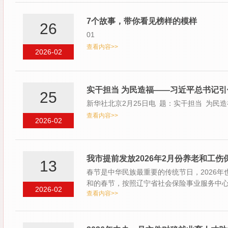
7个故事，带你看见榜样的模样
26
01
查看内容>>
2026-02
实干担当 为民造福——习近平总书记
25
新华社北京2月25日电 题：实干担当 为
查看内容>>
2026-02
我市提前发放2026年2月份养老和工伤
13
春节是中华民族最重要的传统节日，2026年
和的春节，按照辽宁省社会保险事业服务中心
2026-02
查看内容>>
知…