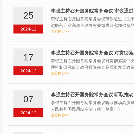
李强主持召开国务院常务会议 审议通
25
李强主持召开国务院常务会议审议通过《关
进医药产业高质量发展有关举措研究加强食
2024-12
查看内容>>
束…
李强主持召开国务院常务会议 对贯彻
17
李强主持召开国务院常务会议对贯彻落实中
理机制研究促进政府投资基金高质量发展政
2024-12
查看内容>>
兴…
李强主持召开国务院常务会议 听取推动
07
李强主持召开国务院常务会议听取推动高质
人民共和国民用航空法（修订草案）》
2024-12
查看内容>>