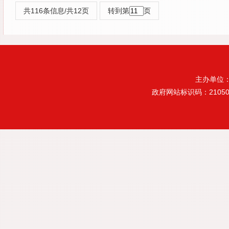
共116条信息/共12页
转到第
页
主办单位
政府网站标识码：21050