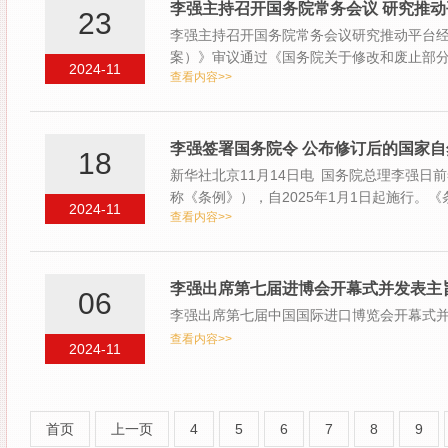
李强主持召开国务院常务会议 研究推
23
李强主持召开国务院常务会议研究推动平台
案）》审议通过《国务院关于修改和废止部
2024-11
查看内容>>
李强签署国务院令 公布修订后的国家
18
新华社北京11月14日电 国务院总理李强
称《条例》），自2025年1月1日起施行。
2024-11
查看内容>>
李强出席第七届进博会开幕式并发表主
06
李强出席第七届中国国际进口博览会开幕式
查看内容>>
2024-11
首页
上一页
4
5
6
7
8
9