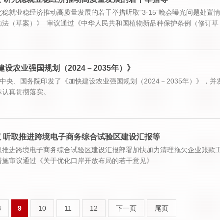
稳就业稳经济推动高质量发展的若干举措听取“3·15”晚会曝光问题处置
助法（草案）》 审议通过《中华人民共和国植物新品种保护条例（修订草
设农业强国规划（2024－2035年）》
中央、国务院印发了《加快建设农业强国规划（2024－2035年）》，并
际认真贯彻落实。
 听取推进跨境电子商务综合试验区建设汇报等
取推进跨境电子商务综合试验区建设汇报部署加快加力清理拖欠企业账款
措施审议通过《关于优化口岸开放布局的若干意见》
8
9
10
11
12
下一页
尾页