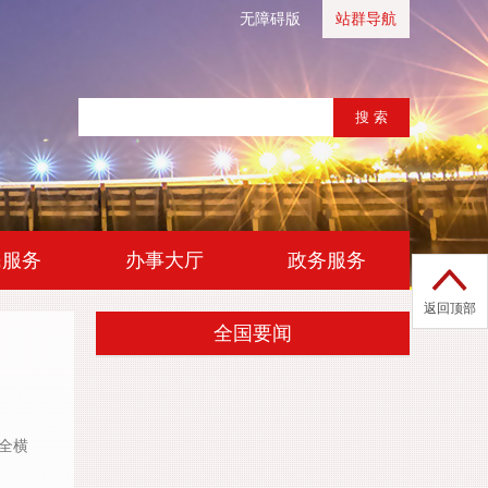
无障碍版
站群导航
|
|
民服务
办事大厅
政务服务
返回顶部
全国要闻
全横