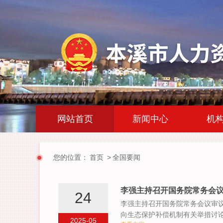
|
|
网站首页
新闻中心
机
您的位置：
首页
>
全国要闻
李强主持召开国务院常务会议 
24
李强主持召开国务院常务会议审议
向生态保护补偿机制有关举措讨
2025-05