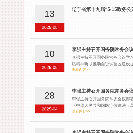
辽宁省第十九届“5·15政务
13
2025-05
李强主持召开国务院常务会议
10
李强主持召开国务院常务会议学习
话精神听取推动自贸试验区建设
2025-05
查看内容>>
《…
李强主持召开国务院常务会议
28
李强主持召开国务院常务会议部
《中华人民共和国医疗保障法（
2025-04
查看内容>>
李强主持召开国务院常务会议