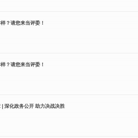
咋样？请您来当评委！
咋样？请您来当评委！
| 深化政务公开 助力决战决胜