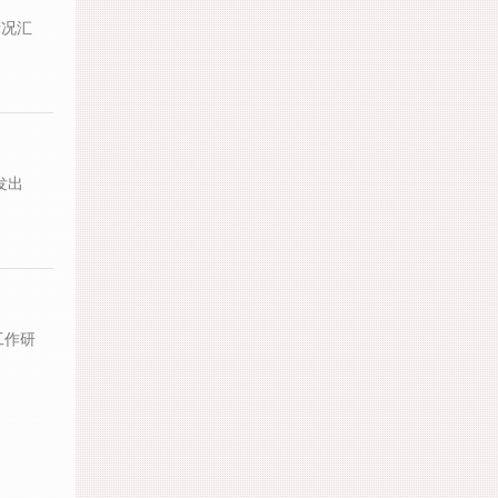
情况汇
发出
工作研