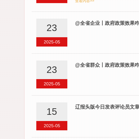
查看内容>>
@全省企业丨政府政策效果
23
2025-05
@全省群众丨政府政策效果
23
2025-05
辽报头版今日发表评论员文章 
15
2025-05