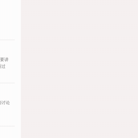
重要讲
通过
措讨论