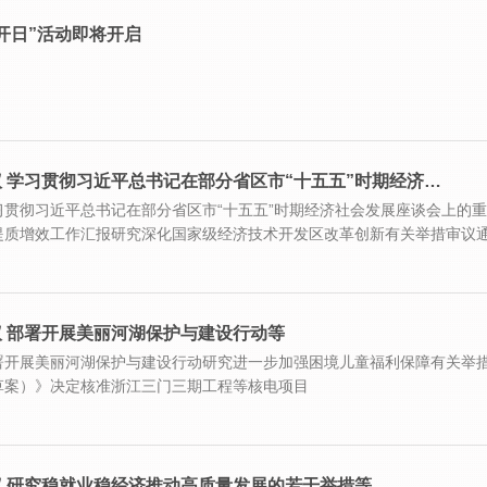
公开日”活动即将开启
 学习贯彻习近平总书记在部分省区市“十五五”时期经济…
贯彻习近平总书记在部分省区市“十五五”时期经济社会发展座谈会上的
提质增效工作汇报研究深化国家级经济技术开发区改革创新有关举措审议
 部署开展美丽河湖保护与建设行动等
署开展美丽河湖保护与建设行动研究进一步加强困境儿童福利保障有关举
草案）》决定核准浙江三门三期工程等核电项目
 研究稳就业稳经济推动高质量发展的若干举措等