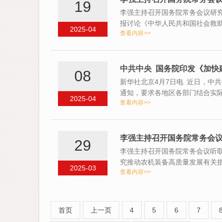
19
李强主持召开国务院常务会议研究
报讨论《中华人民共和国社会救
2025-04
查看内容>>
案）》
中共中央 国务院印发《加快建
08
新华社北京4月7日电 近日，中共
通知，要求各地区各部门结合实
2025-04
查看内容>>
李强主持召开国务院常务会议
29
李强主持召开国务院常务会议听
究推动农机装备高质量发展有关
2025-03
查看内容>>
首页
上一页
4
5
6
7