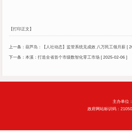
【打印正文】
上一条：
葫芦岛：【人社动态】监管系统见成效 八万民工领月薪
[ 
下一条：
本溪：打造全省首个市级数智化零工市场
[ 2025-02-06 ]
主办单位
政府网站标识码：21050