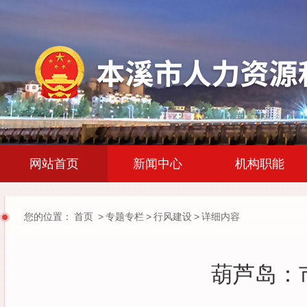
|
|
网站首页
新闻中心
机构职能
您的位置：
首页
>
专题专栏
>
行风建设
>
详细内容
葫芦岛：