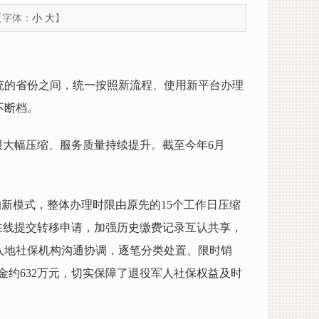
【字体：
小
大
】
新系统的省份之间，统一按照新流程、使用新平台办理
不断档。
限大幅压缩、服务质量持续提升。截至今年6月
的新模式，整体办理时限由原先的15个工作日压缩
道在线提交转移申请，加强历史缴费记录互认共享，
入地社保机构沟通协调，逐笔分类处置、限时销
金约632万元，切实保障了退役军人社保权益及时