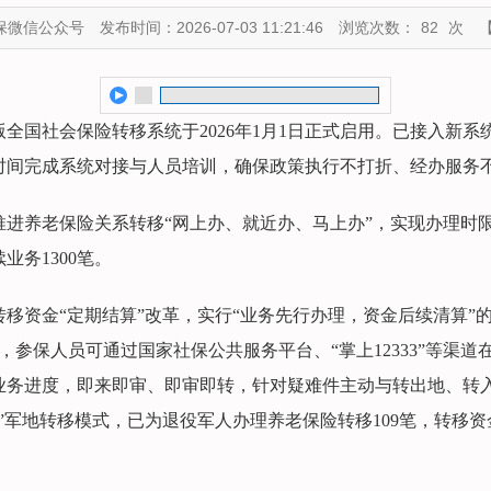
保微信公众号
发布时间：2026-07-03 11:21:46
浏览次数：
82
次
新版全国社会保险转移系统于2026年1月1日正式启用。已接入
时间完成系统对接与人员培训，确保政策执行不打折、经办服务
进养老保险关系转移“网上办、就近办、马上办”，实现办理时
务1300笔。
移资金“定期结算”改革，实行“业务先行办理，资金后续清算”
，参保人员可通过国家社保公共服务平台、“掌上12333”等渠
业务进度，即来即审、即审即转，针对疑难件主动与转出地、转
”军地转移模式，已为退役军人办理养老保险转移109笔，转移资