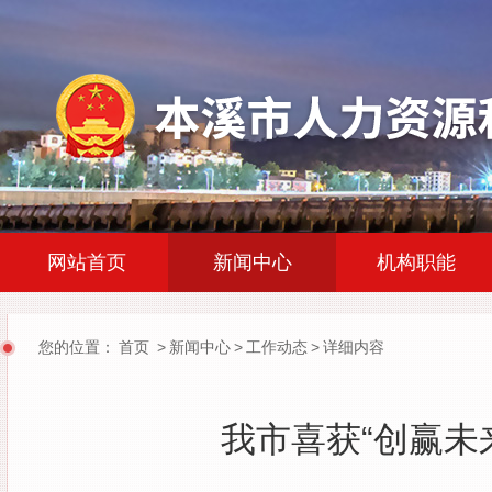
|
|
网站首页
新闻中心
机构职能
您的位置：
首页
>
新闻中心
>
工作动态
>
详细内容
我市喜获“创赢未