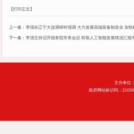
【打印正文】
上一条：
李强在辽宁大连调研时强调 大力发展高端装备制造业 加
下一条：
李强主持召开国务院常务会议 听取人工智能发展情况汇报
主办单位
政府网站标识码：21050