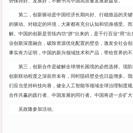
势保持好、发展好，不断书写中国高质量发展新篇章。
第二，创新驱动是中国经济长期向好、行稳致远的关键
的驱动。对稳定的环境，大家都有充分认知和切身感受。而
解。中国的创新是苦练内功“拼”出来的，是千行百业“用”
业创新深度融合，破除资源优化配置的壁垒，激发全社会创新
事实有力证明，中国的新兴领域技术和产品，带给世界的不
第三，创新合作是破解全球增长困境的必然选择。现阶
创新联动程度之深前所未有，同时阻碍壁垒也日益增多。我
们应当坚持科技向善，健全人工智能等领域全球治理制度规
合作共赢的践行者、中国发展的同行者。中国将进一步扩大
吴政隆参加活动。