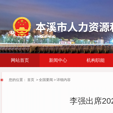
|
|
网站首页
新闻中心
机构职能
您的位置：
首页
>
全国要闻
>
详细内容
李强出席2