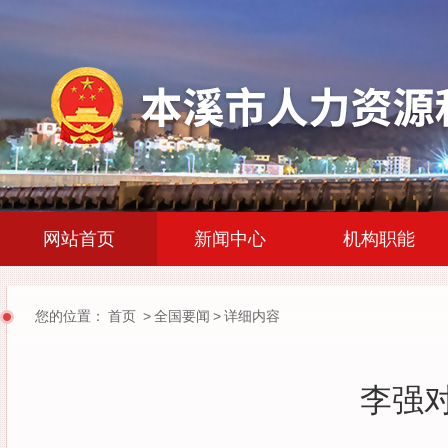
|
|
网站首页
新闻中心
机构职能
您的位置：
首页
>
全国要闻
>
详细内容
李强