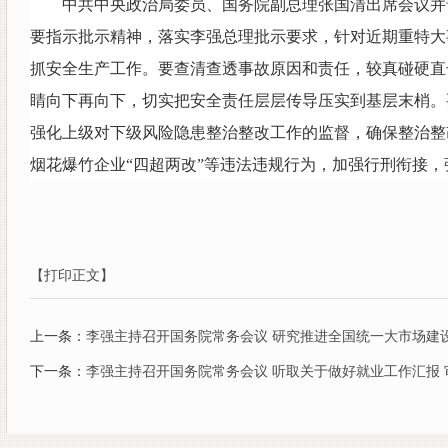
中共中央政治局委员、国务院副总理张国清出席会议并
要指示批示精神，落实李强总理批示要求，针对近期重特大
抓安全生产工作。要查清查透事故原因和责任，较真碰硬直
睛向下再向下，切实把安全责任层层传导压实到基层末梢。
强化上级对下级风险隐患整治整改工作的监督，确保整治整
烟花爆竹企业“四超两改”等违法违规行为，加强行刑衔接
【打印正文】
上一条：
李强主持召开国务院常务会议 研究推进全国统一大市场建
下一条：
李强主持召开国务院常务会议 听取关于做好就业工作汇报 