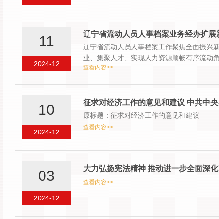
辽宁省流动人员人事档案业务经办扩展
11
辽宁省流动人员人事档案工作聚焦全面振兴
业、集聚人才、实现人力资源顺畅有序流动
2024-12
查看内容>>
体效…
征求对经济工作的意见和建议 中共中央
10
原标题：征求对经济工作的意见和建议
查看内容>>
2024-12
大力弘扬宪法精神 推动进一步全面深化
03
查看内容>>
2024-12