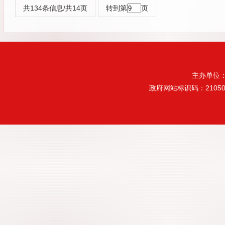
共134条信息/共14页
转到第
页
主办单位
政府网站标识码：21050