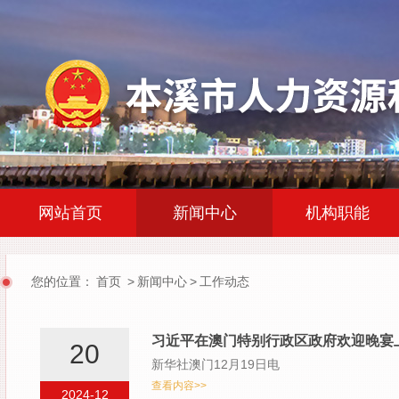
|
|
网站首页
新闻中心
机构职能
您的位置：
首页
>
新闻中心
>
工作动态
习近平在澳门特别行政区政府欢迎晚宴
20
新华社澳门12月19日电
查看内容>>
2024-12