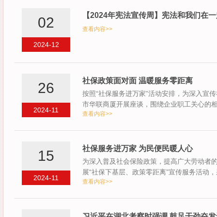
【2024年宪法宣传周】宪法和我们在一
02
查看内容>>
2024-12
社保政策面对面 温暖服务零距离
26
按照“社保服务进万家”活动安排，为深入宣
市华联商厦开展座谈，围绕企业职工关心的相
2024-11
查看内容>>
社保服务进万家 为民便民暖人心
15
为深入普及社会保险政策，提高广大劳动者的
展“社保下基层、政策零距离”宣传服务活动，
2024-11
查看内容>>
形…
习近平在湖北考察时强调 鼓足干劲奋发