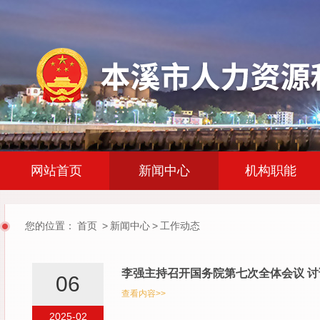
|
|
网站首页
新闻中心
机构职能
您的位置：
首页
>
新闻中心
>
工作动态
李强主持召开国务院第七次全体会议 
06
查看内容>>
2025-02