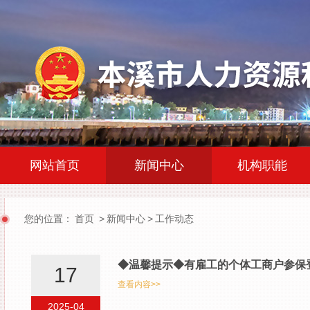
|
|
网站首页
新闻中心
机构职能
您的位置：
首页
>
新闻中心
>
工作动态
◆温馨提示◆有雇工的个体工商户参保
17
查看内容>>
2025-04