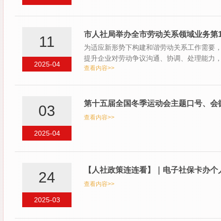
市人社局举办全市劳动关系领域业务第
11
为适应新形势下构建和谐劳动关系工作需要
提升企业对劳动争议沟通、协调、处理能力
2025-04
查看内容>>
4…
第十五届全国冬季运动会主题口号、会
03
查看内容>>
2025-04
【人社政策连连看】｜电子社保卡办个
24
查看内容>>
2025-03