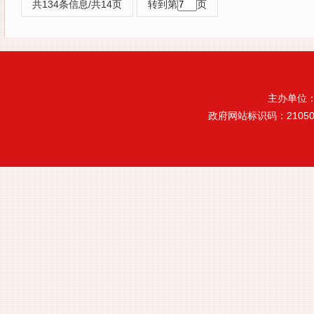
共134条信息/共14页
转到第
页
主办单位
政府网站标识码：21050