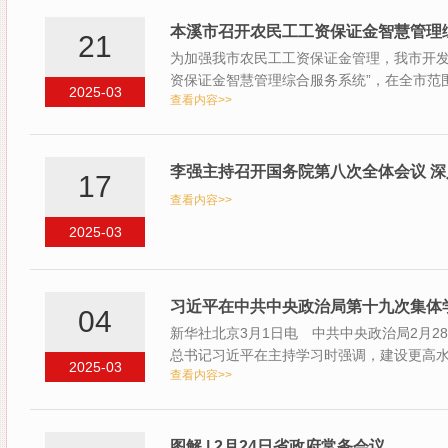
本溪市召开农民工工资保证金智慧管理
21
为加强我市农民工工资保证金管理，我市开发
资保证金智慧管理综合服务系统”，在全市范围
2025-03
查看内容>>
人…
李强主持召开国务院第八次全体会议 
17
查看内容>>
2025-03
习近平在中共中央政治局第十九次集体学
04
新华社北京3月1日电 中共中央政治局2月
总书记习近平在主持学习时强调，建设更高
2025-03
查看内容>>
治…
图解 | 2月24日省政府常务会议