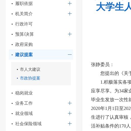
履职依据
大学生
机关简介
行政许可
预算/决算
政府采购
建议提案
张静委员：
市人大建议
您提出的《关
市政协提案
1.积极落实各
应享尽享。为34家
稳岗就业
毕业生发放一次性就
业务工作
2020年1月1日至
就业领域
生进行了认真审核
社会保险领域
活补贴条件的170