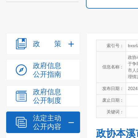
政策
索引号：
bxsr
政协
于争
政府信息
信息名称：
市人
公开指南
理情
发布日期：
2024
政府信息
公开制度
废止日期：
关键词：
法定主动
公开内容
政协本溪