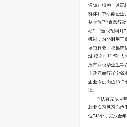
通知》精神，以高
群体和中小微企业
别实施了“春风行动
动”、“金秋招聘月
机制，24小时用工
场招聘会，收集岗位
城 援企护航”暨“人
溪市高校毕业生等青
市政府举行辽宁省本
企业提供岗位181
次。
9.认真完成青
就业实习见习岗位工
位748个，完成全年