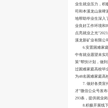
业生就业压力，积
司和本溪龙山泉啤
地帮助毕业生深入
业良好工作环境和
点亮就业之光”20
溪龙新矿业有限公
6.安置困难
中有就业愿望未实
策”帮扶计划，做
过困难家庭高校毕业
为48名困难家庭高
7. 做好各类
才”微信公众号发布
293条，提供就业岗
8.积极开展线