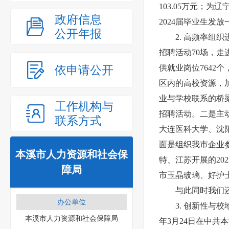
103.05万元；
政府信息
2024届毕业生发放
公开年报
2. 高频率组
招聘活动70场，走
依申请公开
供就业岗位7642
区内的高校资源，
业与学校联系的桥
工作机构与
招聘活动。二是主
联系方式
大连医科大学、沈
面是组织我市企业
本溪市人力资源和社会保
特、江苏开展的20
障局
市玉晶玻璃、好护士
与此同时我们
办公单位
3. 创新性与
本溪市人力资源和社会保障局
年3月24日在中共