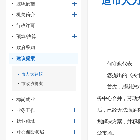
造市人力
履职依据
机关简介
行政许可
预算/决算
政府采购
建议提案
何守勤代表：
市人大建议
您提出的《关
市政协提案
首先，感谢您
务中心合并，劳动
稳岗就业
后，已经无法满足
业务工作
就业领域
划解决方案，并积
社会保险领域
源市场。