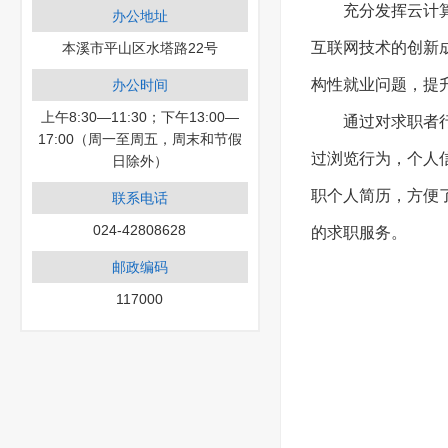
充分发挥云计
办公地址
互联网技术的创新
本溪市平山区水塔路22号
构性就业问题，提
办公时间
上午8:30—11:30；下午13:00—
通过对求职者
17:00（周一至周五，周末和节假
过浏览行为，个人
日除外）
职个人简历，方便
联系电话
024-42808628
的求职服务。
邮政编码
117000